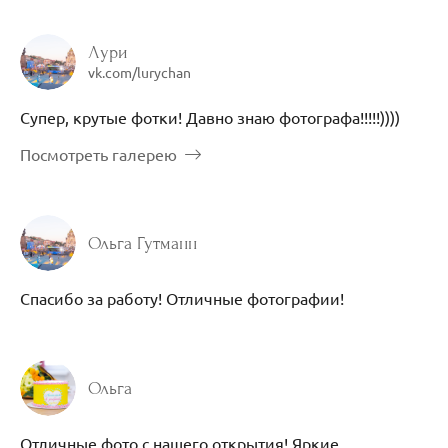
Лури
vk.com/lurychan
Супер, крутые фотки! Давно знаю фотографа!!!!!))))
Посмотреть галерею
Ольга Гутманн
Спасибо за работу! Отличные фотографии!
Ольга
Отличные фото с нашего открытия! Яркие,