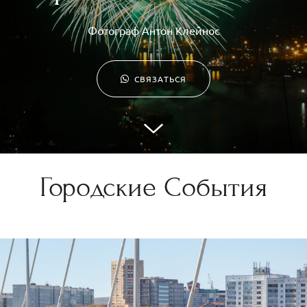
Фотограф Антон Клейнос
СВЯЗАТЬСЯ
Городские События